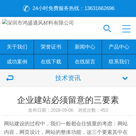
24小时免费服务热线：
13631662696
关于我们
荣誉证书
新闻中心
产品中心
成功案例
在线下载
在线留言
联系我们
技术资讯
企业建站必须留意的三要素
发布日期：2018-09-06 浏览次数：
453
网站建设的过程中，我们一般都会往慎重的考虑：网站
内容，网页设计，网站的整体功能，这三个要素其中在