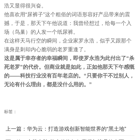
浩又显得很兴奋。
他喜欢用“尿裤子”这个粗俗的词语形容好产品带来的震
撼，于是，那天下午他说道：我曾经想过，给每一个入
场（鸟巢）的人发一个纸尿裤。
在这样天马行空的瞬间，企业家罗永浩，似乎又跟那个
满身是刺却内心脆弱的老罗重逢了。
这是属于幸存者的幸福瞬间，即使罗永浩为此付出了“杀
死老罗”的代价。但商业就是如此，正如他那天下午感慨
的——科技行业没有百年老店的。“只要你干不过别人，
无论有什么理由，都是没什么用的。”
标签：
上一篇：华为云：打造游戏创新智能世界的“黑土地”