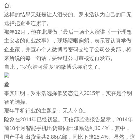
台。
这样的结果无疑是让人沮丧的。罗永浩认为自己的口无
遮拦把企业连累了。
那年12月，他在北展做了最后一场个人演讲《一个理想
主义者的创业故事》，现场哽咽鞠躬，表示要认真学做
企业家，并宣布个人微博号密码交给了公司公关部，将
来所说的每一句话，要经过公司审核过再发布。
自此，“罗永浩可爱多”的微博昵称消失了。
叁
事实证明，罗永浩选择低姿态进入2015年，实在是个明
智的选择。
那年手机行业的主题是：无人幸免。
险象在2014年已经初显。工信部监测报告显示，2014年
前10个月智能手机出货量同比降幅达到10.4%，其中，
国产手机出货量共2.86亿部，同比下降25.4%。显然，这