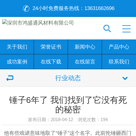
24小时免费服务热线：
13631662696
关于我们
荣誉证书
新闻中心
产品中心
成功案例
在线下载
在线留言
联系我们
行业动态
锤子6年了 我们找到了它没有死
的秘密
发布日期：2018-04-12 浏览次数：
194
他有些戏谑意味地取了“锤子”这个名字。此前抡锤砸西门